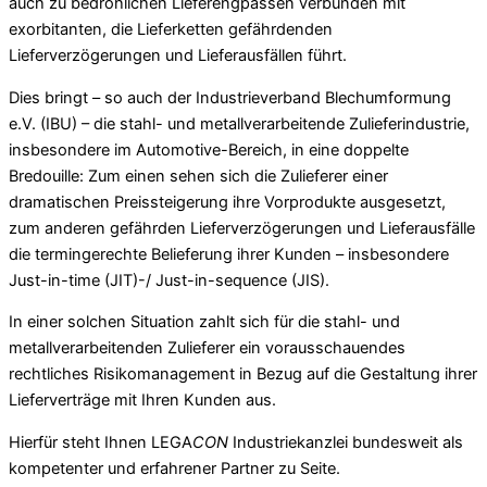
auch zu bedrohlichen Lieferengpässen verbunden mit
exorbitanten, die Lieferketten gefährdenden
Lieferverzögerungen und Lieferausfällen führt.
Dies bringt – so auch der Industrieverband Blechumformung
e.V. (IBU) – die stahl- und metallverarbeitende Zulieferindustrie,
insbesondere im Automotive-Bereich, in eine doppelte
Bredouille: Zum einen sehen sich die Zulieferer einer
dramatischen Preissteigerung ihre Vorprodukte ausgesetzt,
zum anderen gefährden Lieferverzögerungen und Lieferausfälle
die termingerechte Belieferung ihrer Kunden – insbesondere
Just-in-time (JIT)-/ Just-in-sequence (JIS).
In einer solchen Situation zahlt sich für die stahl- und
metallverarbeitenden Zulieferer ein vorausschauendes
rechtliches Risikomanagement in Bezug auf die Gestaltung ihrer
Lieferverträge mit Ihren Kunden aus.
Hierfür steht Ihnen LEGA
CON
Industriekanzlei bundesweit als
kompetenter und erfahrener Partner zu Seite.