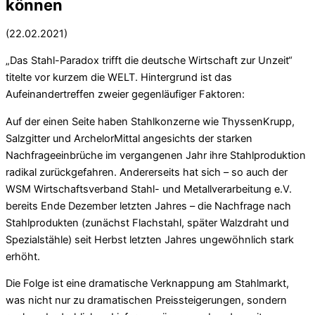
können
(22.02.2021)
„Das Stahl-Paradox trifft die deutsche Wirtschaft zur Unzeit“
titelte vor kurzem die WELT. Hintergrund ist das
Aufeinandertreffen zweier gegenläufiger Faktoren:
Auf der einen Seite haben Stahlkonzerne wie ThyssenKrupp,
Salzgitter und ArchelorMittal angesichts der starken
Nachfrageeinbrüche im vergangenen Jahr ihre Stahlproduktion
radikal zurückgefahren. Andererseits hat sich – so auch der
WSM Wirtschaftsverband Stahl- und Metallverarbeitung e.V.
bereits Ende Dezember letzten Jahres – die Nachfrage nach
Stahlprodukten (zunächst Flachstahl, später Walzdraht und
Spezialstähle) seit Herbst letzten Jahres ungewöhnlich stark
erhöht.
Die Folge ist eine dramatische Verknappung am Stahlmarkt,
was nicht nur zu dramatischen Preissteigerungen, sondern