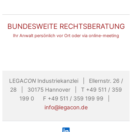
BUNDESWEITE RECHTSBERATUNG
Ihr Anwalt persönlich vor Ort oder via online-meeting
LEGA
CON
Industriekanzlei | Ellernstr. 26 /
28 | 30175 Hannover | T +49 511 / 359
199 0 F +49 511 / 359 199 99 |
info@legacon.de